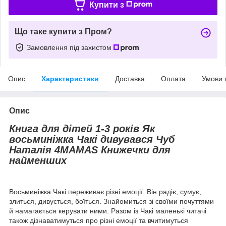
Купити з
Що таке купити з Пром?
Замовлення під захистом
Опис
Характеристики
Доставка
Оплата
Умови 
Опис
Книга для дітей 1-3 років Як
восьминіжка Чакі дивувався Чуб
Наталія 4MAMAS Книжечки для
найменших
Восьминіжка Чакі переживає різні емоції. Він радіє, сумує,
злиться, дивується, боїться. Знайомиться зі своїми почуттями
й намагається керувати ними. Разом із Чакі маленькі читачі
також дізнаватимуться про різні емоції та вчитимуться