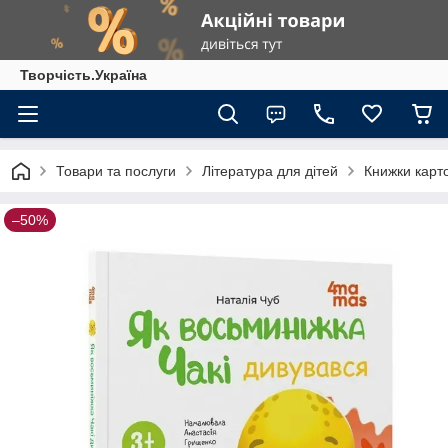
Творчість.Україна
Товари та послуги
Література для дітей
Книжки карт
–50%