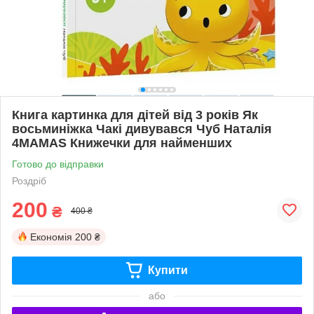
Книга картинка для дітей від 3 років Як
восьминіжка Чакі дивувався Чуб Наталія
4MAMAS Книжечки для найменших
Готово до відправки
Роздріб
200
₴
400 ₴
Економія
200 ₴
Купити
або