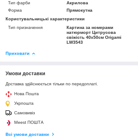
Тип фарби
Акрилова
Форма
Прямокутна
Користувальницькі характеристики
Тип призначення
Картина за номерами
натюрморт Цитрусова
свіжість 40х50см Origami
LW3543
Приховати
Умови доставки
Доставка здійснюється тільки по передоплаті.
Нова Пошта
Укрпошта
Самовивіз
Meest ПОШТА
Всі умови доставки