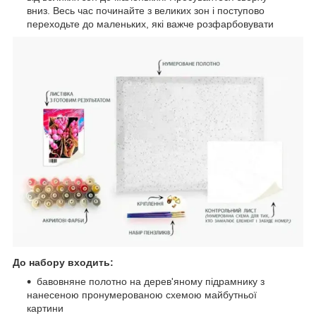
вниз. Весь час починайте з великих зон і поступово
переходьте до маленьких, які важче розфарбовувати
До набору входить:
бавовняне полотно на дерев'яному підрамнику з
нанесеною пронумерованою схемою майбутньої
картини