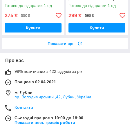
на полотні Brushme BS52732
за номерами для кухні
Готово до відправки 1 од.
Готово до відправки 1 од.
Brushme BS52151
275
299
₴
₴
550 ₴
598 ₴
Купити
Купити
Показати ще
Про нас
99% позитивних з 422 відгуків за рік
Працює з 02.04.2021
м. Лубни
пр. Володимирський ,42, Лубни, Україна
Контакти
Сьогодні працює з 10:00 до 18:00
Показати весь графік роботи