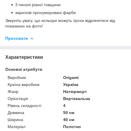
3 пензлі різної товщини
акрилові пронумеровані фарби
Зверніть увагу, що кольори можуть трохи відрізнятися від
показаних на фото!
Приховати
Характеристики
Основні атрибути
Виробник
Origami
Країна виробник
Україна
Жанр
Натюрморт
Орієнтація
Вертикальна
Рівень складності
4
Довжина
50 см
Ширина
40 см
Матеріал
Полотно