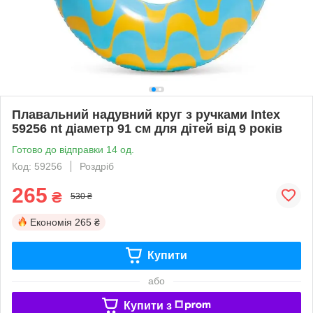
Плавальний надувний круг з ручками Intex
59256 nt діаметр 91 см для дітей від 9 років
Готово до відправки 14 од.
Код: 59256
Роздріб
265
₴
530 ₴
Економія
265 ₴
Купити
або
Купити з