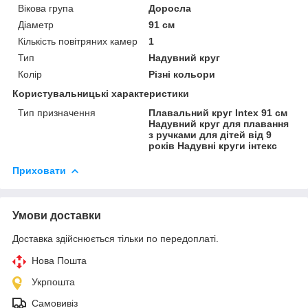
Вікова група
Доросла
Діаметр
91 см
Кількість повітряних камер
1
Тип
Надувний круг
Колір
Різні кольори
Користувальницькі характеристики
Тип призначення
Плавальний круг Intex 91 см
Надувний круг для плавання
з ручками для дітей від 9
років Надувні круги інтекс
Приховати
Умови доставки
Доставка здійснюється тільки по передоплаті.
Нова Пошта
Укрпошта
Самовивіз