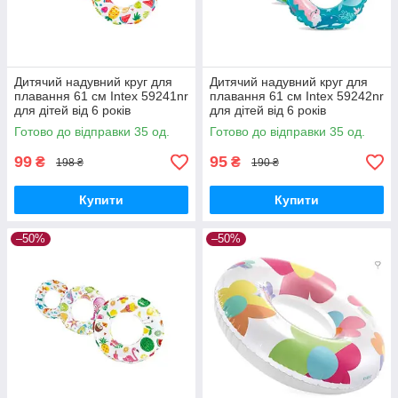
Дитячий надувний круг для
Дитячий надувний круг для
плавання 61 см Intex 59241nr
плавання 61 см Intex 59242nr
для дітей від 6 років
для дітей від 6 років
Готово до відправки 35 од.
Готово до відправки 35 од.
99
95
₴
₴
198 ₴
190 ₴
Купити
Купити
–50%
–50%