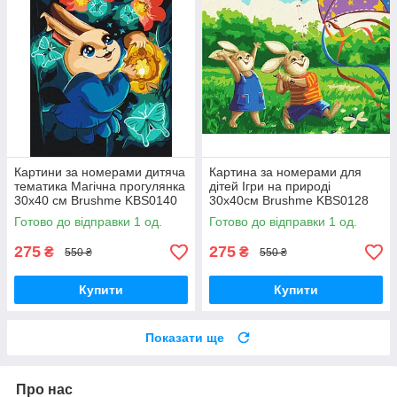
Картини за номерами дитяча
Картина за номерами для
тематика Магічна прогулянка
дітей Ігри на природі
30х40 см Brushme KBS0140
30х40см Brushme KBS0128
Готово до відправки 1 од.
Готово до відправки 1 од.
275
275
₴
₴
550 ₴
550 ₴
Купити
Купити
Показати ще
Про нас