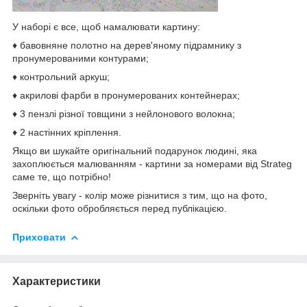
У наборі є все, щоб намалювати картину:
♦ бавовняне полотно на дерев'яному підрамнику з
пронумерованими контурами;
♦ контрольний аркуш;
♦ акрилові фарби в пронумерованих контейнерах;
♦ 3 пензлі різної товщини з нейлонового волокна;
♦ 2 настінних кріплення.
Якщо ви шукайте оригінальний подарунок людині, яка
захоплюється малюванням - картини за номерами від Strateg
саме те, що потрібно!
Зверніть увагу - колір може різнитися з тим, що на фото,
оскільки фото обробляється перед публікацією.
Приховати
Характеристики