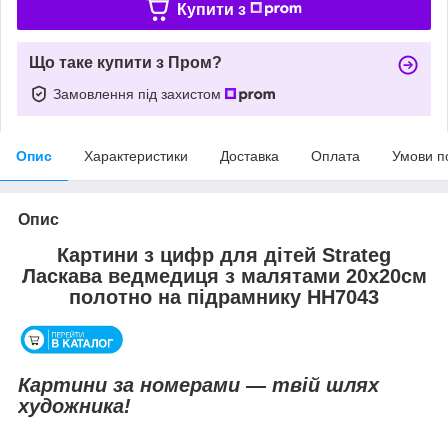
Купити з
Що таке купити з Пром?
Замовлення під захистом
Опис
Характеристики
Доставка
Оплата
Умови п
Опис
Картини з цифр для дітей Strateg
Ласкава ведмедиця з малятами 20х20см
полотно на підрамнику HH7043
Картини за номерами — твій шлях
художника!