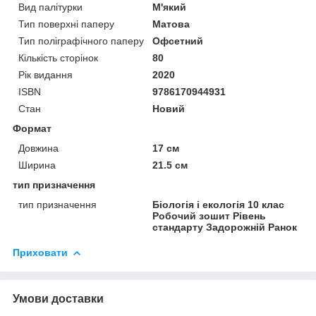
Вид палітурки
М'який
Тип поверхні паперу
Матова
Тип поліграфічного паперу
Офсетний
Кількість сторінок
80
Рік видання
2020
ISBN
9786170944931
Стан
Новий
Формат
Довжина
17 см
Ширина
21.5 см
тип призначення
тип призначення
Біологія і екологія 10 клас
Робочий зошит Рівень
стандарту Задорожній Ранок
Приховати
Умови доставки