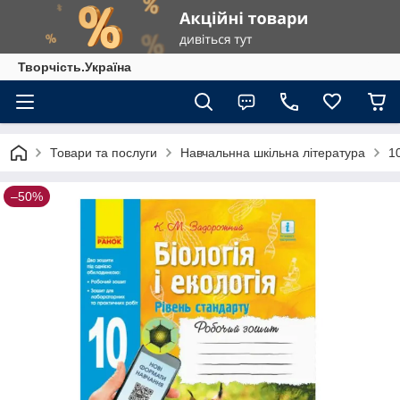
Творчість.Україна
Товари та послуги
Навчальнна шкільна література
1
–50%