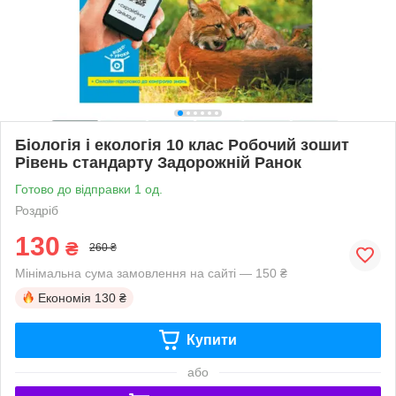
Біологія і екологія 10 клас Робочий зошит
Рівень стандарту Задорожній Ранок
Готово до відправки 1 од.
Роздріб
130
₴
260 ₴
Мінімальна сума замовлення на сайті — 150 ₴
Економія
130 ₴
Купити
або