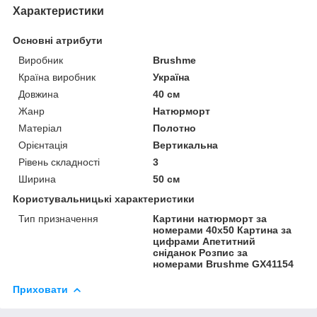
Характеристики
Основні атрибути
Виробник
Brushme
Країна виробник
Україна
Довжина
40 см
Жанр
Натюрморт
Матеріал
Полотно
Орієнтація
Вертикальна
Рівень складності
3
Ширина
50 см
Користувальницькі характеристики
Тип призначення
Картини натюрморт за
номерами 40х50 Картина за
цифрами Апетитний
сніданок Розпис за
номерами Brushme GX41154
Приховати