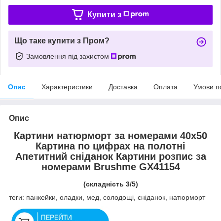
Купити з
Що таке купити з Пром?
Замовлення під захистом
Опис
Характеристики
Доставка
Оплата
Умови п
Опис
Картини натюрморт за номерами 40х50
Картина по цифрах на полотні
Апетитний сніданок Картини розпис за
номерами Brushme GX41154
(складність 3/5)
теги: панкейки, оладки, мед, солодощі, сніданок, натюрморт