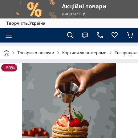
Творчість.Україна
Товари та послуги
Картини за номерами
Розпродаж
–50%