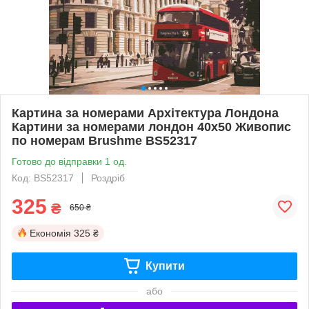
Картина за номерами Архітектура Лондона
Картини за номерами лондон 40х50 Живопис
по номерам Brushme BS52317
Готово до відправки 1 од.
Код: BS52317
Роздріб
325
₴
650 ₴
Економія
325 ₴
Купити
або