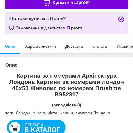
Купити з
Що таке купити з Пром?
Замовлення під захистом
Опис
Характеристики
Доставка
Оплата
Умови п
Опис
Картина за номерами Архітектура
Лондона Картини за номерами лондон
40х50 Живопис по номерам Brushme
BS52317
(складність 3)
теги: Лондон, Англія, міста і країни, символи Лондона