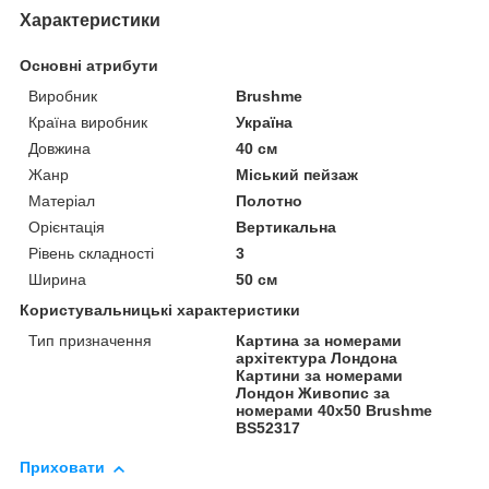
Характеристики
Основні атрибути
Виробник
Brushme
Країна виробник
Україна
Довжина
40 см
Жанр
Міський пейзаж
Матеріал
Полотно
Орієнтація
Вертикальна
Рівень складності
3
Ширина
50 см
Користувальницькі характеристики
Тип призначення
Картина за номерами
архітектура Лондона
Картини за номерами
Лондон Живопис за
номерами 40х50 Brushme
BS52317
Приховати