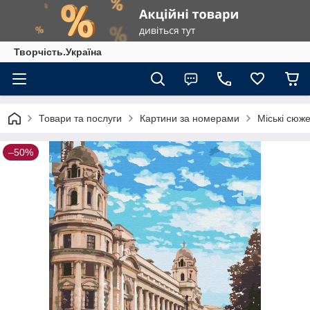
Творчість.Україна
Товари та послуги
Картини за номерами
Міські сюж
–50%