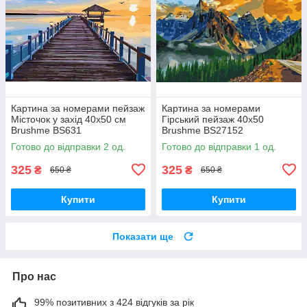
Картина за номерами пейзаж
Картина за номерами
Місточок у захід 40х50 см
Гірський пейзаж 40x50
Brushme BS631
Brushme BS27152
Готово до відправки 2 од.
Готово до відправки 1 од.
325
325
₴
₴
650 ₴
650 ₴
Купити
Купити
Показати ще
Про нас
99% позитивних з 424 відгуків за рік