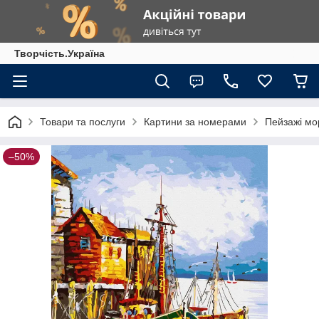
Творчість.Україна
Товари та послуги
Картини за номерами
Пейзажі мо
–50%