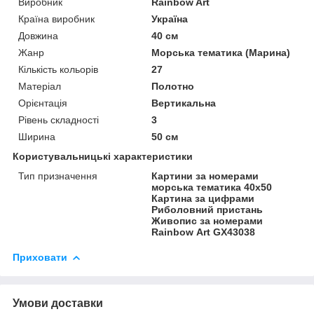
Виробник
Rainbow Art
Країна виробник
Україна
Довжина
40 см
Жанр
Морська тематика (Марина)
Кількість кольорів
27
Матеріал
Полотно
Орієнтація
Вертикальна
Рівень складності
3
Ширина
50 см
Користувальницькі характеристики
Тип призначення
Картини за номерами
морська тематика 40х50
Картина за цифрами
Риболовний пристань
Живопис за номерами
Rainbow Art GX43038
Приховати
Умови доставки