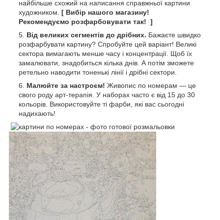
найбільше схожий на написання справжньої картини
художником.
[ Вибір нашого магазину!
Рекомендуємо розфарбовувати так! ]
Від великих сегментів до дрібних.
Бажаєте швидко
розфарбувати картину? Спробуйте цей варіант! Великі
сектора вимагають менше часу і концентрації. Щоб їх
замалювати, знадобиться кілька днів. А потім зможете
ретельно наводити тоненькі лінії і дрібні сектори.
Малюйте за настроєм!
Живопис по номерам — це
свого роду арт-терапія. У наборах часто є від 15 до 30
кольорів. Використовуйте ті фарби, які вас сьогодні
надихають!