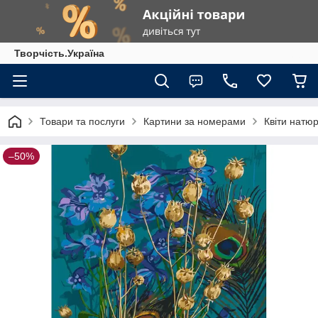
Творчість.Україна
Товари та послуги
Картини за номерами
Квіти натю
–50%