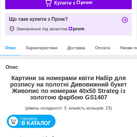
Купити з
Що таке купити з Пром?
Замовлення під захистом
Опис
Характеристики
Доставка
Оплата
Умови п
Опис
Картини за номерами квіти Набір для
розпису на полотні Дивовижний букет
Живопис по номерам 40x50 Strateg із
золотою фарбою GS1407
(рівень складності: 3, кількість кольорів: 23)