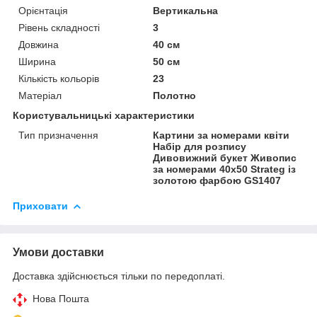
Орієнтація
Вертикальна
Рівень складності
3
Довжина
40 см
Ширина
50 см
Кількість кольорів
23
Матеріал
Полотно
Користувальницькі характеристики
Тип призначення
Картини за номерами квіти
Набір для розпису
Дивовижний букет Живопис
за номерами 40x50 Strateg із
золотою фарбою GS1407
Приховати
Умови доставки
Доставка здійснюється тільки по передоплаті.
Нова Пошта