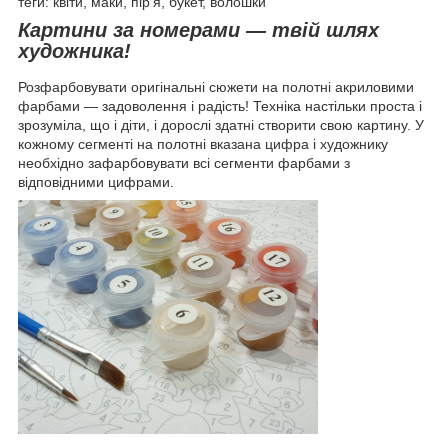
теги: квіти, маки, пір'я, букет, волошки
Картини за номерами — твій шлях
художника!
Розфарбовувати оригінальні сюжети на полотні акриловими
фарбами — задоволення і радість! Техніка настільки проста і
зрозуміла, що і діти, і дорослі здатні створити свою картину. У
кожному сегменті на полотні вказана цифра і художнику
необхідно зафарбовувати всі сегменти фарбами з
відповідними цифрами.