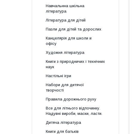
Навчальнна шкільна
література
Література для дітей
Пазли для дітей та дорослих
Канцелярія для школи и
офісу
Художня література
Книги з природничих і технічних
наук
Настільні ігри
Набори для дитячої
творчості
Правила дорожнього руху
Все для літнього відпочинку.
Надувні вироби, маски, ласти.
Дитяча література
Книги для батьків