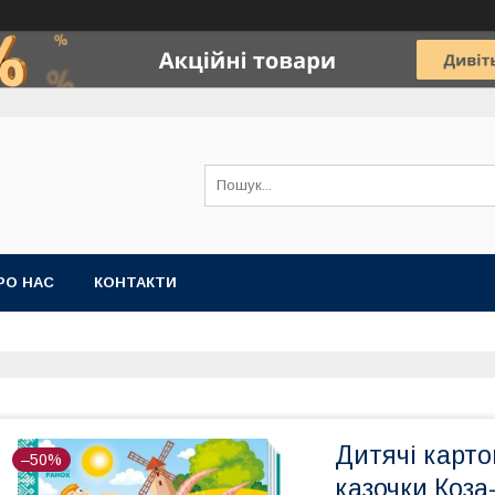
РО НАС
КОНТАКТИ
Дитячі карто
–50%
казочки Коза