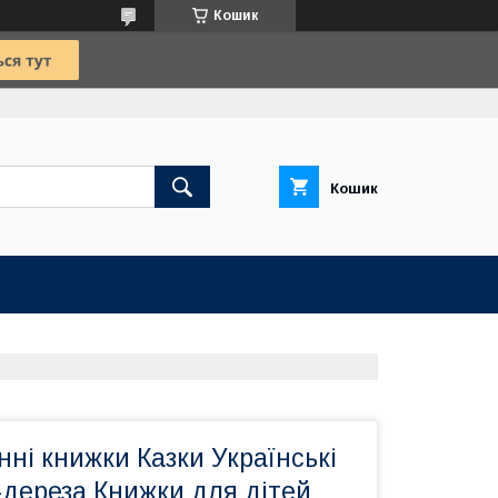
Кошик
Кошик
нні книжки Казки Українські
-дереза Книжки для дітей