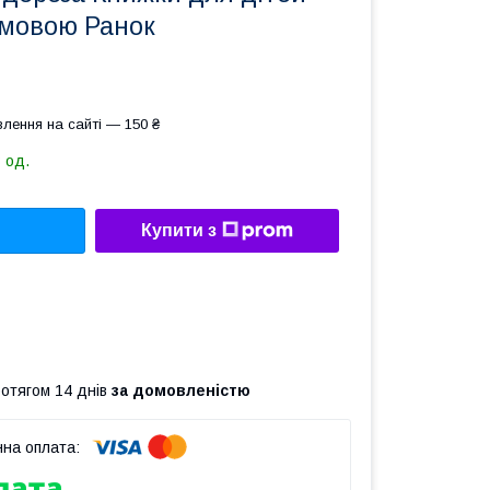
 мовою Ранок
лення на сайті — 150 ₴
 од.
Купити з
ротягом 14 днів
за домовленістю