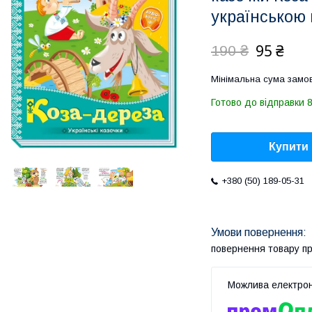
українською
95 ₴
190 ₴
Мінімальна сума замов
Готово до відправки 8
Купити
+380 (50) 189-05-31
повернення товару п