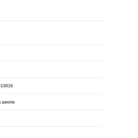
513016
 школа