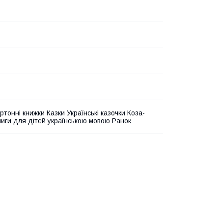
ртонні книжки Казки Українські казочки Коза-
ниги для дітей українською мовою Ранок