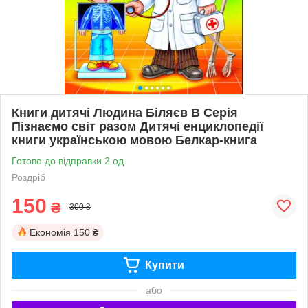
Книги дитячі Людина Біляєв В Серія
Пізнаємо світ разом Дитячі енциклопедії
книги українською мовою Белкар-книга
Готово до відправки 2 од.
Роздріб
150
₴
300 ₴
Економія
150 ₴
Купити
або