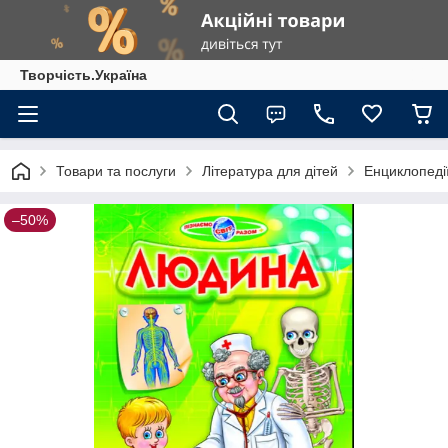
Творчість.Україна
Товари та послуги
Література для дітей
Енциклопедії
–50%