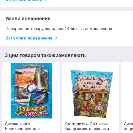
Умови повернення
Повернення товару впродовж 14 днів за домовленістю
Всі умови повернення
З цим товаром також замовляють
Дитяча книга
Книги дитячі Світ казки
Дитя
Енциклопедія для
Кращі казки та віршики
енци