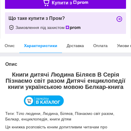
Купити з
Що таке купити з Пром?
Замовлення під захистом
Опис
Характеристики
Доставка
Оплата
Умови 
Опис
Книги дитячі Людина Біляєв В Серія
Пізнаємо світ разом Дитячі енциклопедії
книги українською мовою Белкар-книга
Теги: Тіло людини, Людина, Біляєв, Пізнаємо світ разом,
Белкар, енциклопедія, книги дітям
Ця книжка розповість юним допитливим читачам про