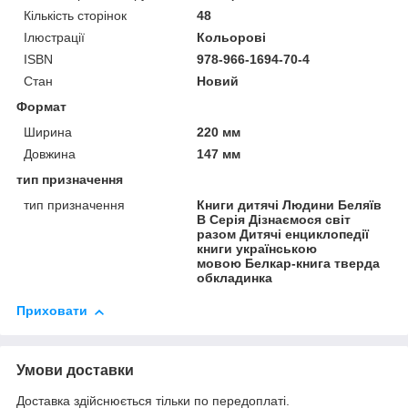
Кількість сторінок
48
Ілюстрації
Кольорові
ISBN
978-966-1694-70-4
Стан
Новий
Формат
Ширина
220 мм
Довжина
147 мм
тип призначення
тип призначення
Книги дитячі Людини Беляїв
В Серія Дізнаємося світ
разом Дитячі енциклопедії
книги українською
мовою Белкар-книга тверда
обкладинка
Приховати
Умови доставки
Доставка здійснюється тільки по передоплаті.