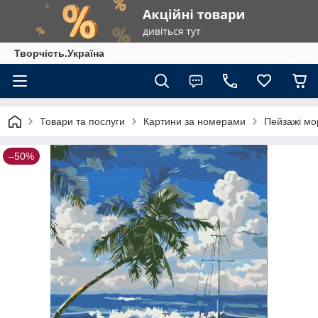
Творчість.Україна
Товари та послуги
Картини за номерами
Пейзажі мо
–50%