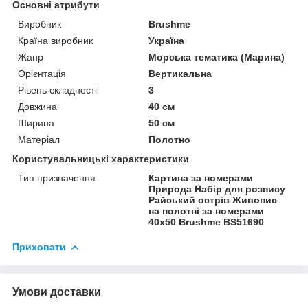
Основні атрибути
Виробник
Brushme
Країна виробник
Україна
Жанр
Морська тематика (Марина)
Орієнтація
Вертикальна
Рівень складності
3
Довжина
40 см
Ширина
50 см
Матеріал
Полотно
Користувальницькі характеристики
Тип призначення
Картина за номерами
Природа Набір для розпису
Райський острів Живопис
на полотні за номерами
40x50 Brushme BS51690
Приховати
Умови доставки