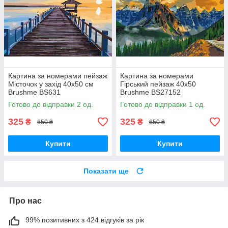
Картина за номерами пейзаж
Картина за номерами
Місточок у захід 40х50 см
Гірський пейзаж 40x50
Brushme BS631
Brushme BS27152
Готово до відправки 2 од.
Готово до відправки 1 од.
325
325
₴
₴
650 ₴
650 ₴
Купити
Купити
Показати ще
Про нас
99% позитивних з 424 відгуків за рік