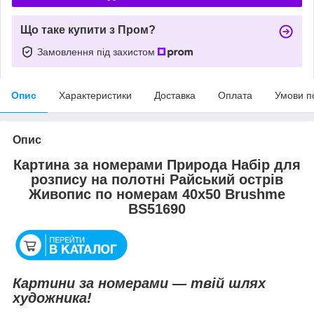
Що таке купити з Пром?
Замовлення під захистом
Опис
Характеристики
Доставка
Оплата
Умови п
Опис
Картина за номерами Природа Набір для
розпису на полотні Райський острів
Живопис по номерам 40x50 Brushme
BS51690
Картини за номерами — твій шлях
художника!