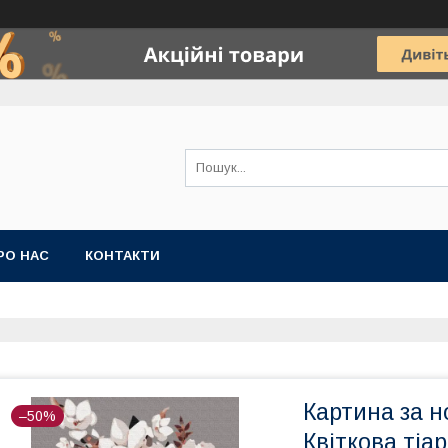
РО НАС
КОНТАКТИ
Картина за 
–50%
Квіткова тіа