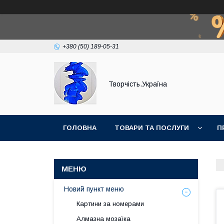
+380 (50) 189-05-31
Творчість.Україна
ГОЛОВНА
ТОВАРИ ТА ПОСЛУГИ
П
Новий пункт меню
Картини за номерами
Алмазна мозаїка