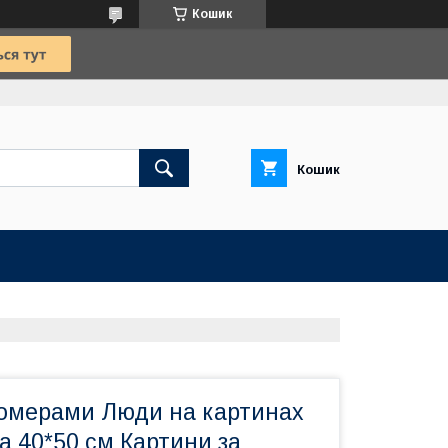
Кошик
Кошик
номерами Люди на картинах
ра 40*50 см Картини за