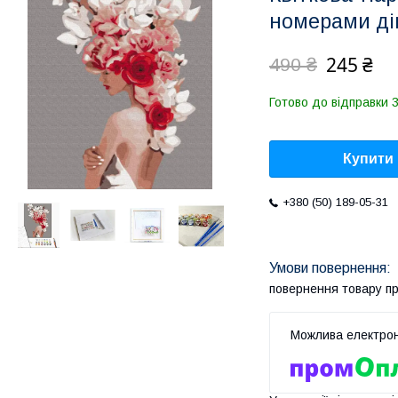
номерами ді
245 ₴
490 ₴
Готово до відправки 3
Купити
+380 (50) 189-05-31
повернення товару п