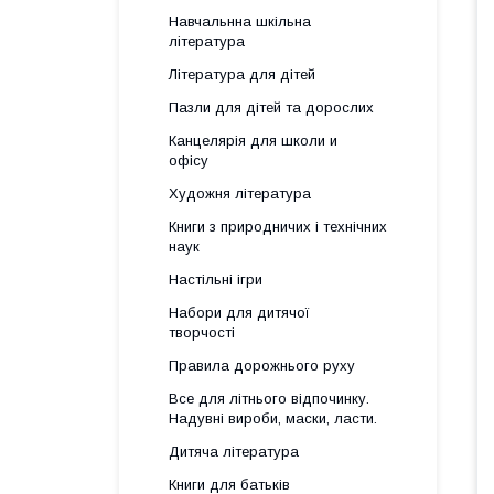
Навчальнна шкільна
література
Література для дітей
Пазли для дітей та дорослих
Канцелярія для школи и
офісу
Художня література
Книги з природничих і технічних
наук
Настільні ігри
Набори для дитячої
творчості
Правила дорожнього руху
Все для літнього відпочинку.
Надувні вироби, маски, ласти.
Дитяча література
Книги для батьків