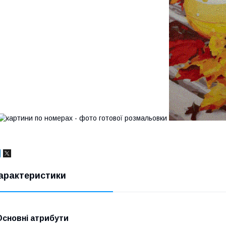
арактеристики
Основні атрибути