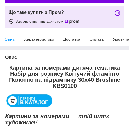
Що таке купити з Пром?
Замовлення під захистом
Опис
Характеристики
Доставка
Оплата
Умови п
Опис
Картина за номерами дитяча тематика
Набір для розпису Квітучий фламінго
Полотно на підрамнику 30x40 Brushme
KBS0100
Картини за номерами — твій шлях
художника!