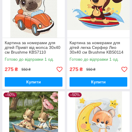
Картина за номерами для
Картина за номерами для
дітей Привіт від мопса 30х40
дітей легка Серфер Лео
см Brushme KBS7110
30х40 см Brushme KBS0114
Готово до відправки 1 од.
Готово до відправки 1 од.
275
275
₴
₴
550 ₴
550 ₴
Купити
Купити
–50%
–50%