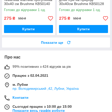
30х40 см Brushme KBS0140
30х40см Brushme KBS0128
Готово до відправки 1 од.
Готово до відправки 1 од.
275
275
₴
₴
550 ₴
550 ₴
Купити
Купити
Показати ще
Про нас
99% позитивних з 424 відгуків за рік
Працює з 02.04.2021
м. Лубни
пр. Володимирський ,42, Лубни, Україна
Контакти
Сьогодні працює з 10:00 до 15:00
Показати весь графік роботи