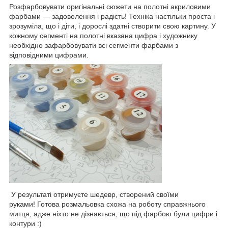
Розфарбовувати оригінальні сюжети на полотні акриловими
фарбами — задоволення і радість! Техніка настільки проста і
зрозуміла, що і діти, і дорослі здатні створити свою картину. У
кожному сегменті на полотні вказана цифра і художнику
необхідно зафарбовувати всі сегменти фарбами з
відповідними цифрами.
У результаті отримуєте шедевр, створений своїми
руками! Готова розмальовка схожа на роботу справжнього
митця, адже ніхто не дізнається, що під фарбою були цифри і
контури :)