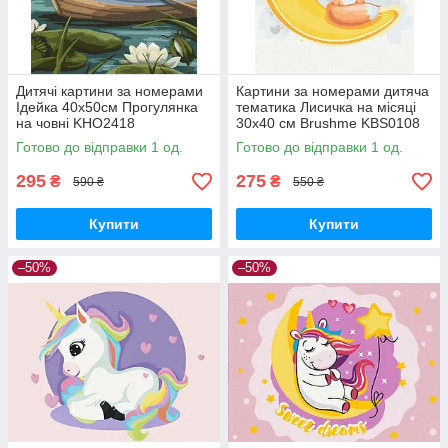
Дитячі картини за номерами
Картини за номерами дитяча
Ідейка 40х50см Прогулянка
тематика Лисичка на місяці
на човні KHO2418
30х40 см Brushme KBS0108
Готово до відправки 1 од.
Готово до відправки 1 од.
295
275
₴
₴
590 ₴
550 ₴
Купити
Купити
–50%
–50%