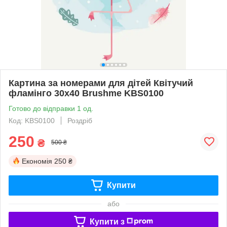
Картина за номерами для дітей Квітучий
фламінго 30x40 Brushme KBS0100
Готово до відправки 1 од.
Код: KBS0100
Роздріб
250
₴
500 ₴
Економія
250 ₴
Купити
або
Купити з