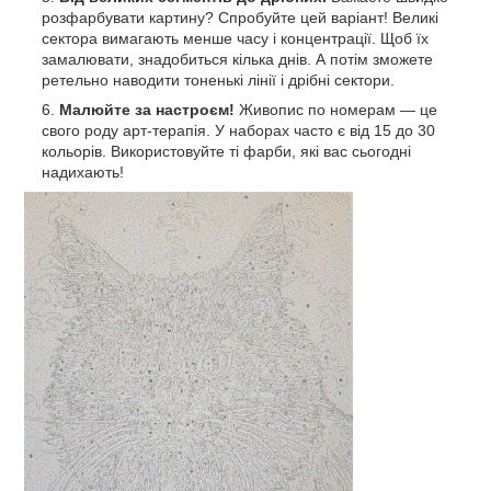
розфарбувати картину? Спробуйте цей варіант! Великі
сектора вимагають менше часу і концентрації. Щоб їх
замалювати, знадобиться кілька днів. А потім зможете
ретельно наводити тоненькі лінії і дрібні сектори.
Малюйте за настроєм!
Живопис по номерам — це
свого роду арт-терапія. У наборах часто є від 15 до 30
кольорів. Використовуйте ті фарби, які вас сьогодні
надихають!