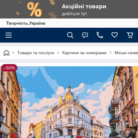
Творчість.Україна
Товари та послуги
Картини за номерами
Міські сюж
–50%