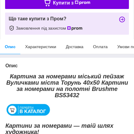
Купити з
Що таке купити з Пром?
Замовлення під захистом
Опис
Характеристики
Доставка
Оплата
Умови п
Опис
Картина за номерами міський пейзаж
Вуличками міста Торунь 40x50 Картини
за номерами на полотні Brushme
BS53432
Картини за номерами — твій шлях
художника!