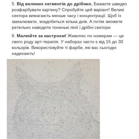
Від великих сегментів до дрібних.
Бажаєте швидко
розфарбувати картину? Спробуйте цей варіант! Великі
сектора вимагають менше часу і концентрації. Щоб їх
замалювати, знадобиться кілька днів. А потім зможете
ретельно наводити тоненькі лінії і дрібні сектори.
Малюйте за настроєм!
Живопис по номерам — це
свого роду арт-терапія. У наборах часто є від 15 до 30
кольорів. Використовуйте ті фарби, які вас сьогодні
надихають!