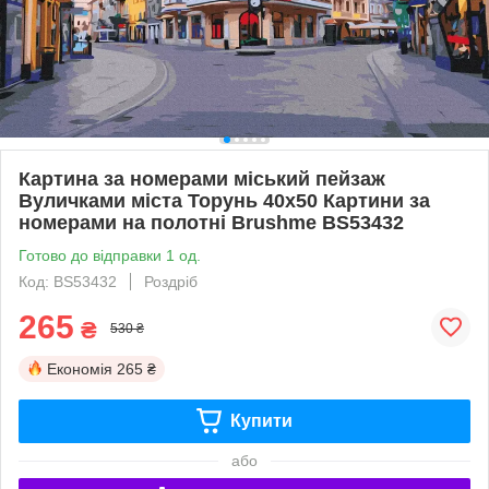
Картина за номерами міський пейзаж
Вуличками міста Торунь 40x50 Картини за
номерами на полотні Brushme BS53432
Готово до відправки 1 од.
Код: BS53432
Роздріб
265
₴
530 ₴
Економія
265 ₴
Купити
або