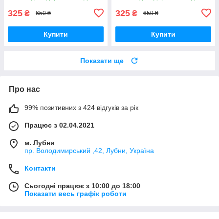
міста
BS52850
325
325
₴
₴
650 ₴
650 ₴
Купити
Купити
Показати ще
Про нас
99% позитивних з 424 відгуків за рік
Працює з 02.04.2021
м. Лубни
пр. Володимирський ,42, Лубни, Україна
Контакти
Сьогодні працює з 10:00 до 18:00
Показати весь графік роботи