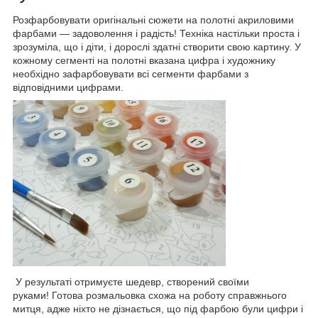
Розфарбовувати оригінальні сюжети на полотні акриловими
фарбами — задоволення і радість! Техніка настільки проста і
зрозуміла, що і діти, і дорослі здатні створити свою картину. У
кожному сегменті на полотні вказана цифра і художнику
необхідно зафарбовувати всі сегменти фарбами з
відповідними цифрами.
У результаті отримуєте шедевр, створений своїми
руками! Готова розмальовка схожа на роботу справжнього
митця, адже ніхто не дізнається, що під фарбою були цифри і