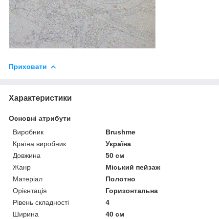
Приховати
Характеристики
Основні атрибути
Виробник
Brushme
Країна виробник
Україна
Довжина
50 см
Жанр
Міський пейзаж
Матеріал
Полотно
Орієнтація
Горизонтальна
Рівень складності
4
Ширина
40 см