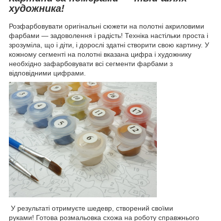
художника!
Розфарбовувати оригінальні сюжети на полотні акриловими
фарбами — задоволення і радість! Техніка настільки проста і
зрозуміла, що і діти, і дорослі здатні створити свою картину. У
кожному сегменті на полотні вказана цифра і художнику
необхідно зафарбовувати всі сегменти фарбами з
відповідними цифрами.
У результаті отримуєте шедевр, створений своїми
руками! Готова розмальовка схожа на роботу справжнього