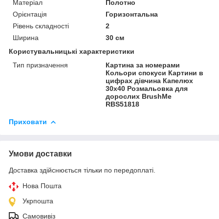
Матеріал
Полотно
Орієнтація
Горизонтальна
Рівень складності
2
Ширина
30 см
Користувальницькі характеристики
Тип призначення
Картина за номерами
Кольори спокуси Картини в
цифрах дівчина Капелюх
30x40 Розмальовка для
дорослих BrushMe
RBS51818
Приховати
Умови доставки
Доставка здійснюється тільки по передоплаті.
Нова Пошта
Укрпошта
Самовивіз