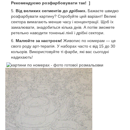
Рекомендуємо розфарбовувати так! ]
Від великих сегментів до дрібних.
Бажаєте швидко
розфарбувати картину? Спробуйте цей варіант! Великі
сектора вимагають менше часу і концентрації. Щоб їх
замалювати, знадобиться кілька днів. А потім зможете
ретельно наводити тоненькі лінії і дрібні сектори.
Малюйте за настроєм!
Живопис по номерам — це
свого роду арт-терапія. У наборах часто є від 15 до 30
кольорів. Використовуйте ті фарби, які вас сьогодні
надихають!