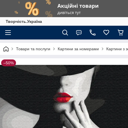
Творчість.Україна
Товари та послуги
Картини за номерами
Картини з 
–50%