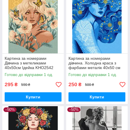
Картина за номерами
Картина за номерами
Дівчина з метеликами
дівчина. Холодна краса з
40х50см Ідейка KHO2542
фарбами металік 40х50 см
Ідейка KHO2587
Готово до відправки 1 од.
Готово до відправки 1 од.
295
250
₴
₴
590 ₴
500 ₴
Купити
Купити
–50%
–50%