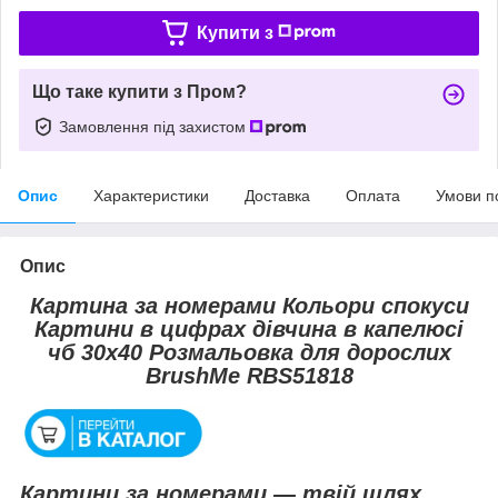
Купити з
Що таке купити з Пром?
Замовлення під захистом
Опис
Характеристики
Доставка
Оплата
Умови п
Опис
Картина за номерами Кольори спокуси
Картини в цифрах дівчина в капелюсі
чб 30x40 Розмальовка для дорослих
BrushMe RBS51818
Картини за номерами — твій шлях