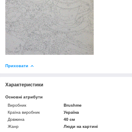
Приховати
Характеристики
Основні атрибути
Виробник
Brushme
Країна виробник
Україна
Довжина
40 см
Жанр
Люди на картині