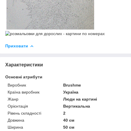
Приховати
Характеристики
Основні атрибути
Виробник
Brushme
Країна виробник
Україна
Жанр
Люди на картині
Орієнтація
Вертикальна
Рівень складності
2
Довжина
40 см
Ширина
50 см