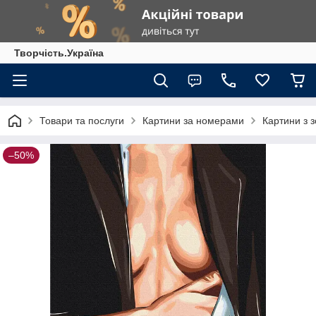
Творчість.Україна
Товари та послуги
Картини за номерами
Картини з 
–50%