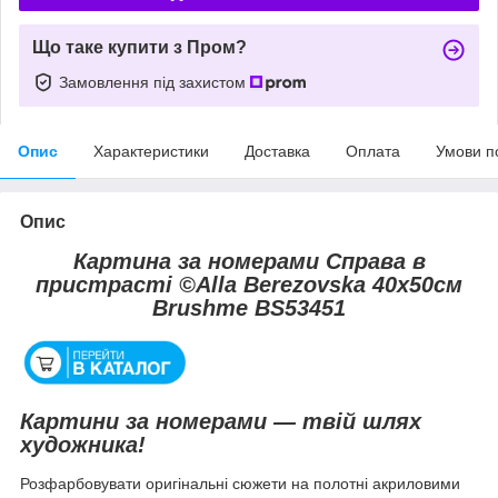
Що таке купити з Пром?
Замовлення під захистом
Опис
Характеристики
Доставка
Оплата
Умови п
Опис
Картина за номерами Справа в
пристрасті ©Alla Berezovska 40х50см
Brushme BS53451
Картини за номерами — твій шлях
художника!
Розфарбовувати оригінальні сюжети на полотні акриловими