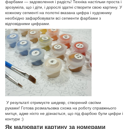
фарбами — задоволення і радість! Техніка настільки проста і
зрозуміла, що і діти, і дорослі здатні створити свою картину. У
кожному сегменті на полотні вказана цифра і художнику
необхідно зафарбовувати всі сегменти фарбами з
відповідними цифрами.
У результаті отримуєте шедевр, створений своїми
руками! Готова розмальовка схожа на роботу справжнього
митця, адже ніхто не дізнається, що під фарбою були цифри і
контури :)
Як малювати картину за номерами