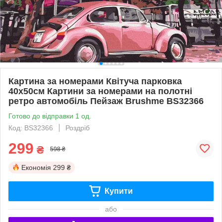
Картина за номерами Квітуча парковка
40х50см Картини за номерами на полотні
ретро автомобіль Пейзаж Brushme BS32366
Готово до відправки 1 од.
Код: BS32366
Роздріб
299
₴
598 ₴
Економія
299 ₴
Купити
або