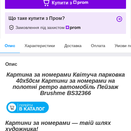
Купити з
Що таке купити з Пром?
Замовлення під захистом
Опис
Характеристики
Доставка
Оплата
Умови п
Опис
Картина за номерами Квітуча парковка
40х50см Картини за номерами на
полотні ретро автомобіль Пейзаж
Brushme BS32366
Картини за номерами — твій шлях
художника!