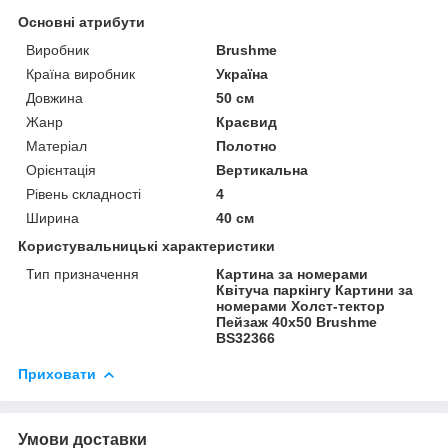
Основні атрибути
Виробник
Brushme
Країна виробник
Україна
Довжина
50 см
Жанр
Краєвид
Матеріал
Полотно
Орієнтація
Вертикальна
Рівень складності
4
Ширина
40 см
Користувальницькі характеристики
Тип призначення
Картина за номерами
Квітуча паркінгу Картини за
номерами Холст-тектор
Пейзаж 40х50 Brushme
BS32366
Приховати
Умови доставки