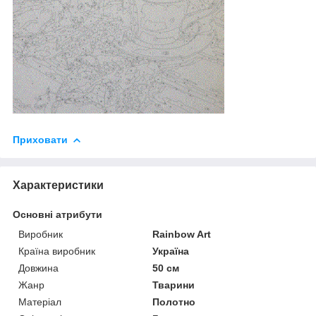
Приховати
Характеристики
Основні атрибути
Виробник
Rainbow Art
Країна виробник
Україна
Довжина
50 см
Жанр
Тварини
Матеріал
Полотно