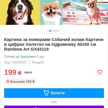
Картина за номерами Собачий колаж Картини
в цифрах полотно на підрамнику 40х50 см
Rainbow Art GX43119
Готово до відправки 1 од.
Код: GX43119
Роздріб
199
₴
398 ₴
Економія
199 ₴
Купити
або