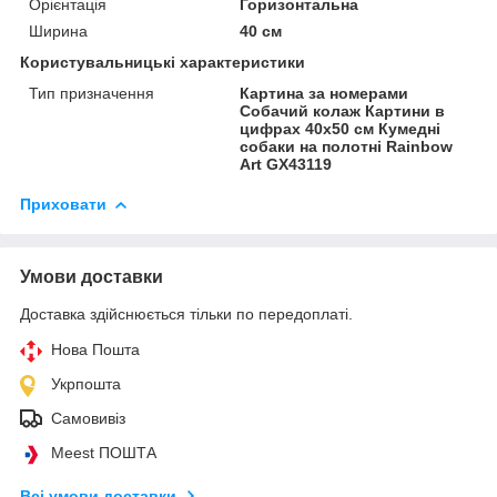
Орієнтація
Горизонтальна
Ширина
40 см
Користувальницькі характеристики
Тип призначення
Картина за номерами
Собачий колаж Картини в
цифрах 40х50 см Кумедні
собаки на полотні Rainbow
Art GX43119
Приховати
Умови доставки
Доставка здійснюється тільки по передоплаті.
Нова Пошта
Укрпошта
Самовивіз
Meest ПОШТА
Всі умови доставки