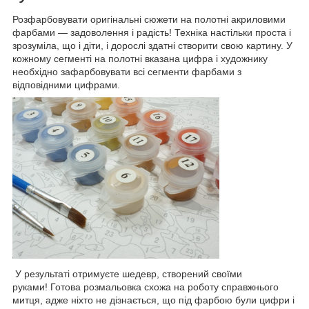
Розфарбовувати оригінальні сюжети на полотні акриловими
фарбами — задоволення і радість! Техніка настільки проста і
зрозуміла, що і діти, і дорослі здатні створити свою картину. У
кожному сегменті на полотні вказана цифра і художнику
необхідно зафарбовувати всі сегменти фарбами з
відповідними цифрами.
У результаті отримуєте шедевр, створений своїми
руками! Готова розмальовка схожа на роботу справжнього
митця, адже ніхто не дізнається, що під фарбою були цифри і