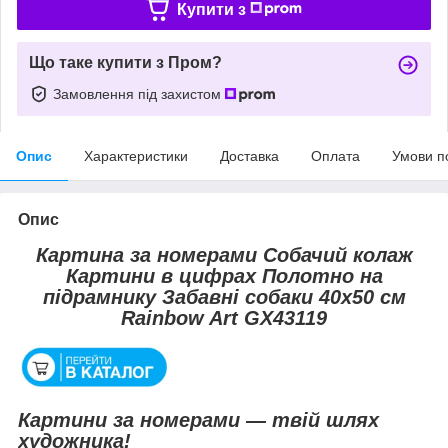
Купити з
Що таке купити з Пром?
Замовлення під захистом
Опис
Характеристики
Доставка
Оплата
Умови п
Опис
Картина за номерами Собачий колаж
Картини в цифрах Полотно на
підрамнику Забавні собаки 40х50 см
Rainbow Art GX43119
Картини за номерами — твій шлях
художника!