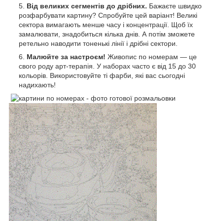
Від великих сегментів до дрібних.
Бажаєте швидко
розфарбувати картину? Спробуйте цей варіант! Великі
сектора вимагають менше часу і концентрації. Щоб їх
замалювати, знадобиться кілька днів. А потім зможете
ретельно наводити тоненькі лінії і дрібні сектори.
Малюйте за настроєм!
Живопис по номерам — це
свого роду арт-терапія. У наборах часто є від 15 до 30
кольорів. Використовуйте ті фарби, які вас сьогодні
надихають!