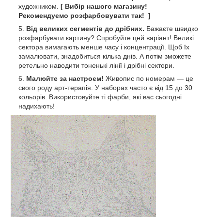
художником.
[ Вибір нашого магазину!
Рекомендуємо розфарбовувати так! ]
Від великих сегментів до дрібних.
Бажаєте швидко
розфарбувати картину? Спробуйте цей варіант! Великі
сектора вимагають менше часу і концентрації. Щоб їх
замалювати, знадобиться кілька днів. А потім зможете
ретельно наводити тоненькі лінії і дрібні сектори.
Малюйте за настроєм!
Живопис по номерам — це
свого роду арт-терапія. У наборах часто є від 15 до 30
кольорів. Використовуйте ті фарби, які вас сьогодні
надихають!