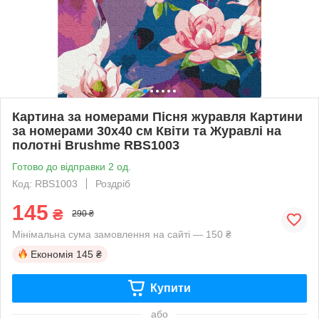
Картина за номерами Пісня журавля Картини
за номерами 30х40 см Квіти та Журавлі на
полотні Brushme RBS1003
Готово до відправки 2 од.
Код: RBS1003
Роздріб
145
₴
290 ₴
Мінімальна сума замовлення на сайті — 150 ₴
Економія
145 ₴
Купити
або