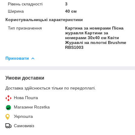
Рівень складності
3
Ширина
40 см
Користувальницькі характеристики
Тип призначення
Картина за номерами Пісна
журавля Картини за
номерами 30х40 см Квіти
Журавлі на полотні Brushme
RBS1003
Приховати
Умови доставки
Доставка здійснюється тільки по передоплаті.
Нова Пошта
Магазини Rozetka
Укрпошта
Самовивіз