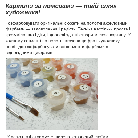
Картини за номерами — твій шлях
художника!
Розфарбовувати оригінальні сюжети на полотні акриловими
фарбами — задоволення і радість! Техніка настільки проста і
зрозуміла, що і діти, і дорослі здатні створити свою картину. У
кожному сегменті на полотні вказана цифра і художнику
необхідно зафарбовувати всі сегменти фарбами з
відповідними цифрами.
У результаті отримуєте шедевр, створений своїми