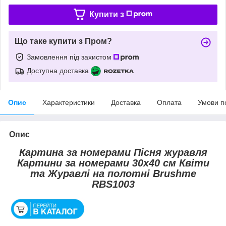
Купити з
Що таке купити з Пром?
Замовлення під захистом
Доступна доставка
Опис
Характеристики
Доставка
Оплата
Умови п
Опис
Картина за номерами Пісня журавля
Картини за номерами 30х40 см Квіти
та Журавлі на полотні Brushme
RBS1003