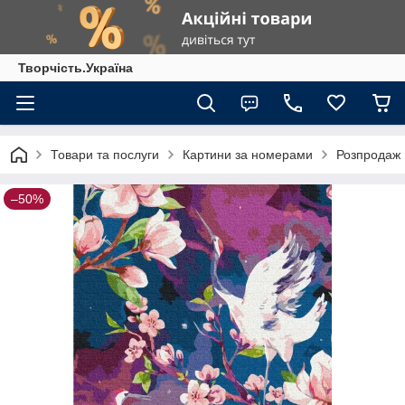
Творчість.Україна
Товари та послуги
Картини за номерами
Розпродаж
–50%