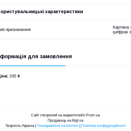
Користувальницькі характеристики
Картина 
ип призначення
цифрах з
нформація для замовлення
іна:
295 ₴
Сайт створений на маркетплейсі
Prom.ua
Продавець на Bigl.ua
Творчість.Україна |
Поскаржитися на контент
|
Політика конфіденційності