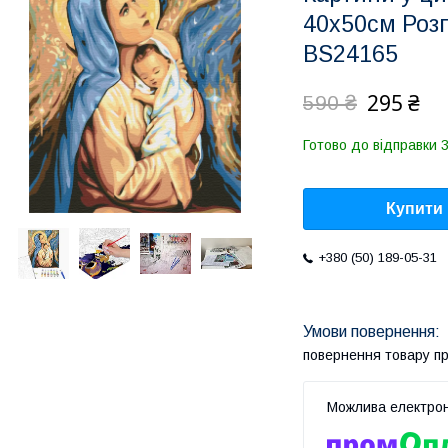
40х50см Розп
BS24165
295 ₴
590 ₴
Готово до відправки 3
Купити
+380 (50) 189-05-31
повернення товару п