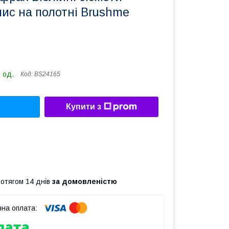
ис на полотні Brushme
 од.
Код:
BS24165
Купити з
ротягом 14 днів
за домовленістю