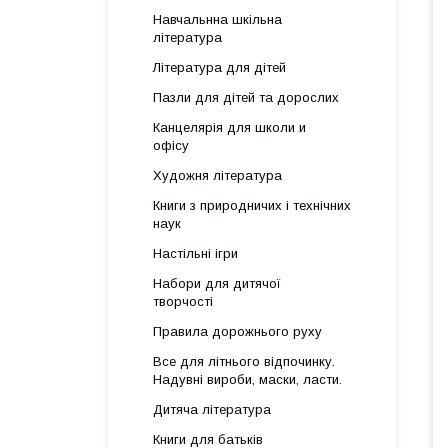
Навчальнна шкільна
література
Література для дітей
Пазли для дітей та дорослих
Канцелярія для школи и
офісу
Художня література
Книги з природничих і технічних
наук
Настільні ігри
Набори для дитячої
творчості
Правила дорожнього руху
Все для літнього відпочинку.
Надувні вироби, маски, ласти.
Дитяча література
Книги для батьків