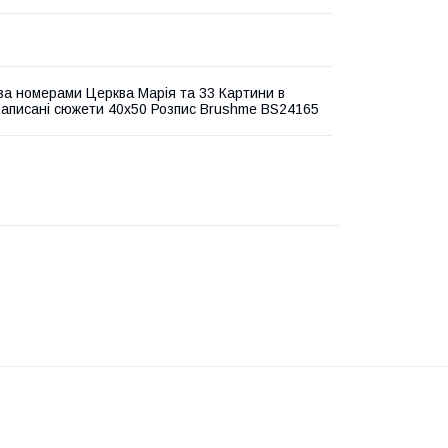
за номерами Церква Марія та 33 Картини в
аписані сюжети 40х50 Розпис Brushme BS24165