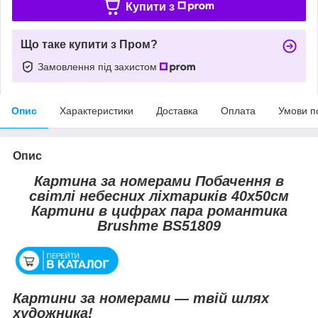
Купити з
Що таке купити з Пром?
Замовлення під захистом
Опис
Характеристики
Доставка
Оплата
Умови п
Опис
Картина за номерами Побачення в
світлі небесних ліхтариків 40х50см
Картини в цифрах пара романтика
Brushme BS51809
Картини за номерами — твій шлях
художника!