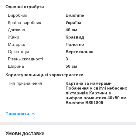
Основні атрибути
Виробник
Brushme
Країна виробник
Україна
Довжина
40 см
Жанр
Краєвид
Матеріал
Полотно
Орієнтація
Вертикальна
Рівень складності
3
Ширина
50 см
Користувальницькі характеристики
Тип призначення
Картина за номерами
Побачення у світлі небесних
ліхтариків Картини в
цифрах романтика 40х50 см
Brushme BS51809
Приховати
Умови доставки