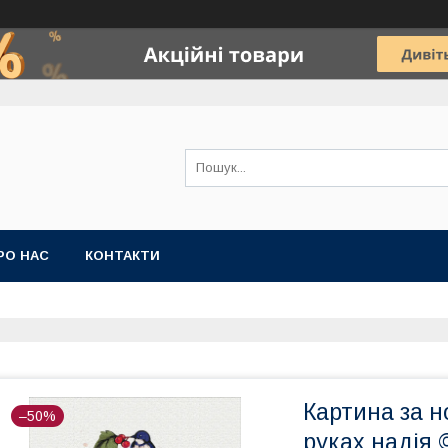
РО НАС
КОНТАКТИ
Картина за 
–50%
руках надія 