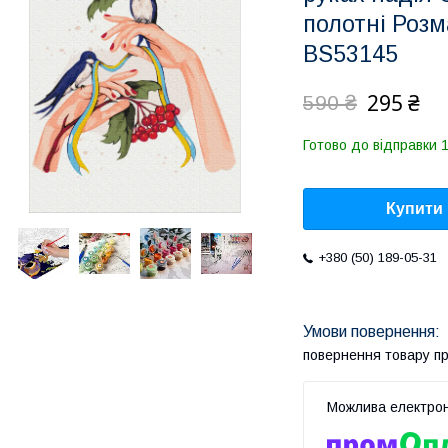
полотні Роз
BS53145
295 ₴
590 ₴
Готово до відправки 1
Купити
+380 (50) 189-05-31
повернення товару п