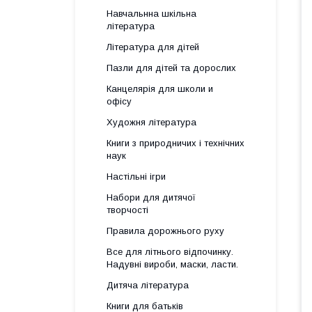
Навчальнна шкільна
література
Література для дітей
Пазли для дітей та дорослих
Канцелярія для школи и
офісу
Художня література
Книги з природничих і технічних
наук
Настільні ігри
Набори для дитячої
творчості
Правила дорожнього руху
Все для літнього відпочинку.
Надувні вироби, маски, ласти.
Дитяча література
Книги для батьків