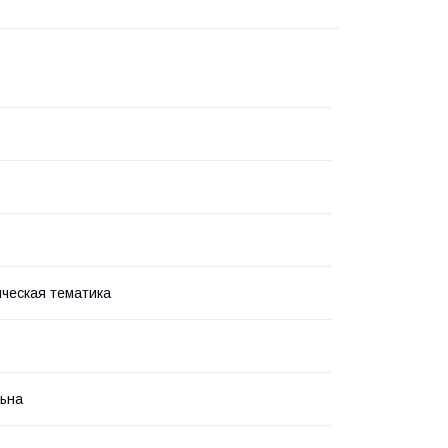
ческая тематика
ьна