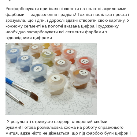
Розфарбовувати оригінальні сюжети на полотні акриловими
фарбами — задоволення і радість! Техніка настільки проста і
зрозуміла, що і діти, і дорослі здатні створити свою картину. У
кожному сегменті на полотні вказана цифра і художнику
необхідно зафарбовувати всі сегменти фарбами з
відповідними цифрами.
У результаті отримуєте шедевр, створений своїми
руками! Готова розмальовка схожа на роботу справжнього
митця, адже ніхто не дізнається, що під фарбою були цифри і