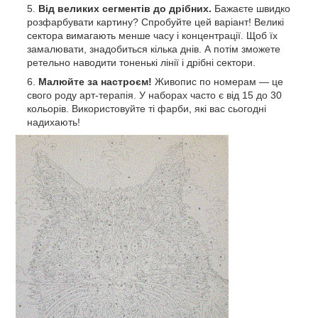
Від великих сегментів до дрібних.
Бажаєте швидко
розфарбувати картину? Спробуйте цей варіант! Великі
сектора вимагають менше часу і концентрації. Щоб їх
замалювати, знадобиться кілька днів. А потім зможете
ретельно наводити тоненькі лінії і дрібні сектори.
Малюйте за настроєм!
Живопис по номерам — це
свого роду арт-терапія. У наборах часто є від 15 до 30
кольорів. Використовуйте ті фарби, які вас сьогодні
надихають!