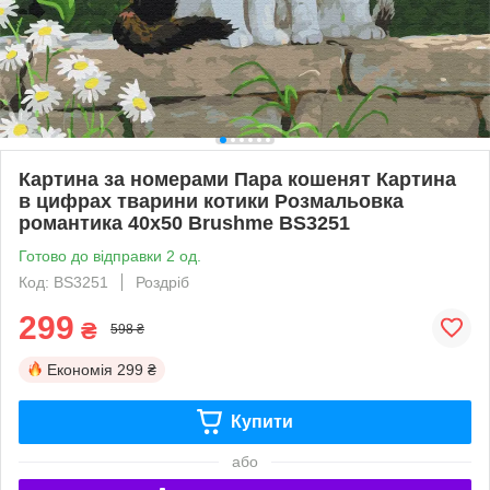
Картина за номерами Пара кошенят Картина
в цифрах тварини котики Розмальовка
романтика 40х50 Brushme BS3251
Готово до відправки 2 од.
Код: BS3251
Роздріб
299
₴
598 ₴
Економія
299 ₴
Купити
або