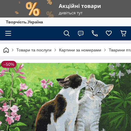
Творчість.Україна
Товари та послуги
Картини за номерами
Тварини пт
–50%