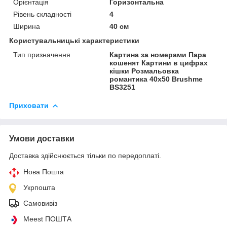
Орієнтація
Горизонтальна
Рівень складності
4
Ширина
40 см
Користувальницькі характеристики
Тип призначення
Картина за номерами Пара
кошенят Картини в цифрах
кішки Розмальовка
романтика 40х50 Brushme
BS3251
Приховати
Умови доставки
Доставка здійснюється тільки по передоплаті.
Нова Пошта
Укрпошта
Самовивіз
Meest ПОШТА