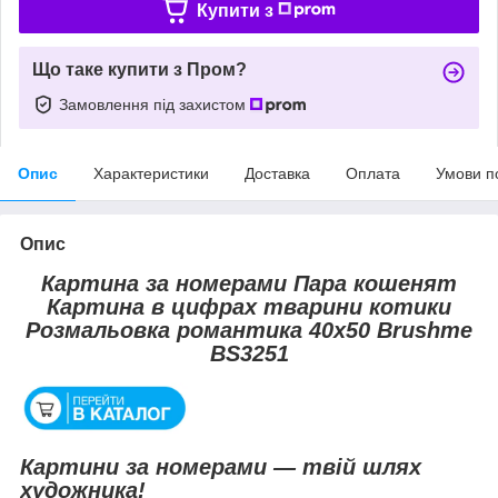
Купити з
Що таке купити з Пром?
Замовлення під захистом
Опис
Характеристики
Доставка
Оплата
Умови п
Опис
Картина за номерами Пара кошенят
Картина в цифрах тварини котики
Розмальовка романтика 40х50 Brushme
BS3251
Картини за номерами — твій шлях
художника!