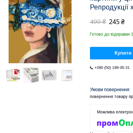
Репродукції
245 ₴
490 ₴
Готово до відправки 1
Купити
+380 (50) 189-05-31
повернення товару п