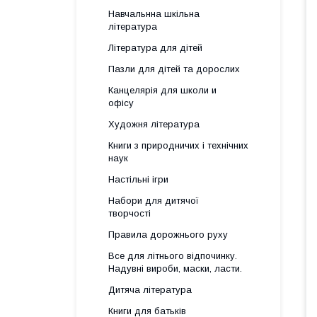
Навчальнна шкільна
література
Література для дітей
Пазли для дітей та дорослих
Канцелярія для школи и
офісу
Художня література
Книги з природничих і технічних
наук
Настільні ігри
Набори для дитячої
творчості
Правила дорожнього руху
Все для літнього відпочинку.
Надувні вироби, маски, ласти.
Дитяча література
Книги для батьків