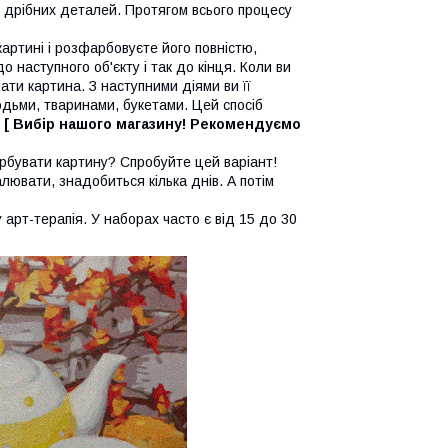
то дрібних деталей. Протягом всього процесу
артині і розфарбовуєте його повністю,
 наступного об'єкту і так до кінця. Коли ви
ати картина. З наступними діями ви її
дьми, тваринами, букетами. Цей спосіб
.
[ Вибір нашого магазину! Рекомендуємо
бувати картину? Спробуйте цей варіант!
лювати, знадобиться кілька днів. А потім
рт-терапія. У наборах часто є від 15 до 30