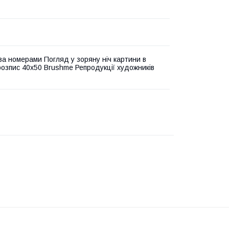
за номерами Погляд у зоряну ніч картини в
озпис 40х50 Brushme Репродукції художників