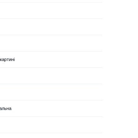
картині
альна