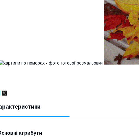
арактеристики
Основні атрибути