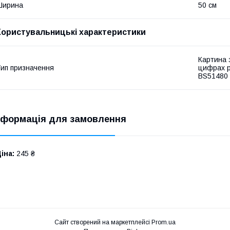
Ширина
50 см
Користувальницькі характеристики
Картина 
ип призначення
цифрах р
BS51480
нформація для замовлення
іна:
245 ₴
Сайт створений на маркетплейсі
Prom.ua