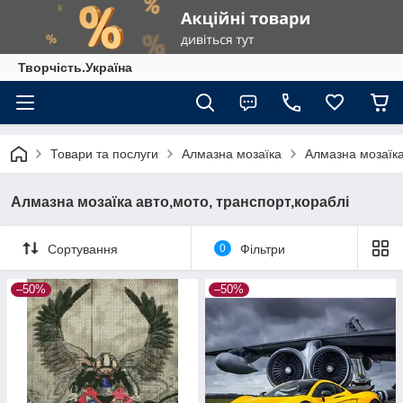
Творчість.Україна
Товари та послуги
Алмазна мозаїка
Алмазна мозаїка
Алмазна мозаїка авто,мото, транспорт,кораблі
Сортування
0
Фільтри
–50%
–50%