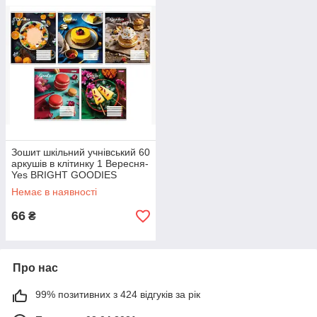
Зошит шкільний учнівський 60
аркушів в клітинку 1 Вересня-
Yes BRIGHT GOODIES
Зошити шкільні клітинка
Немає в наявності
66
₴
Про нас
99% позитивних з 424 відгуків за рік