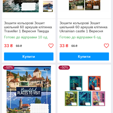
Зошити кольорові Зошит
Зошити кольорові Зошит
шкільний 60 аркушів клітинка
шкільний 60 аркушів клітинка
Traveller 1 Вересня Тверда
Ukrainian castle 1 Вересня
обкладинка
Тверда обкладинка
Готово до відправки 10 од.
Готово до відправки 6 од.
33
33
₴
₴
66 ₴
66 ₴
Купити
Купити
–50%
–50%